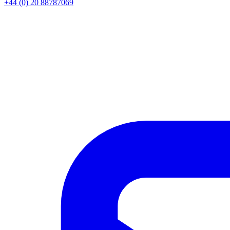
+44 (0) 20 88787069