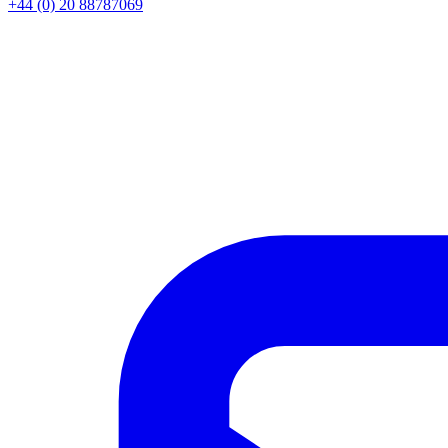
+44 (0) 20 88787069